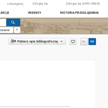
Zaloguj się
Zaloguj się (HAN UMed)
Udostępnij
EKCJE
INDEKSY
HISTORIA PRZEGLĄDANIA
sowane
?
Pobierz opis bibliograficzny
PL
EN