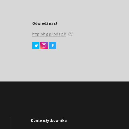
Odwiedź nas!
http://bg.p.lodz.pl/
Konto użytkownika