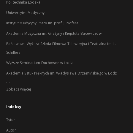
Politechnika Łódzka
Uniwersytet Medyczny
Instytut Medycyny Pracy im. prof. J. Nofera
Akademia Muzyczna im. Grażyny i Kiejstuta Bacewiczów
Państwowa Wyższa Szkoła Filmowa Telewizyjna i Teatralna im. L.
Schillera
Wyższe Seminarium Duchowne w Łodzi
Akademia Sztuk Pięknych im. Władysława Strzemińskiego w Łodzi
...
Zobacz więcej
Indeksy
Tytuł
Autor