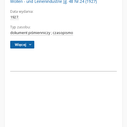
Wollen - und Leinenindustrie Jg. 48 Nr.24 (1927)
Data wydania:
1927.
Typ zasobu:
dokument piśmienniczy
;
czasopismo
Więcej