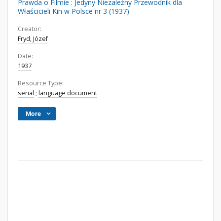
Prawda o Filmie : Jedyny Niezależny Przewodnik dla
Właścicieli Kin w Polsce nr 3 (1937)
Creator:
Fryd, Józef
Date:
1937
Resource Type:
serial
;
language document
More