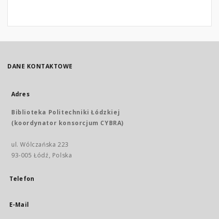
DANE KONTAKTOWE
Adres
Biblioteka Politechniki Łódzkiej
(koordynator konsorcjum CYBRA)
ul. Wólczańska 223
93-005 Łódź, Polska
Telefon
E-Mail