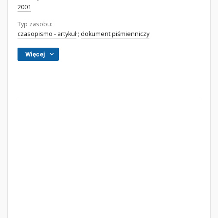
2001
Typ zasobu:
czasopismo - artykuł
;
dokument piśmienniczy
Więcej