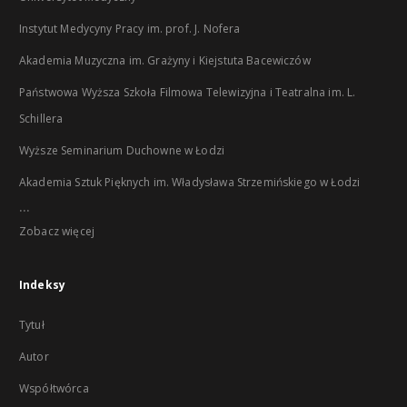
Instytut Medycyny Pracy im. prof. J. Nofera
Akademia Muzyczna im. Grażyny i Kiejstuta Bacewiczów
Państwowa Wyższa Szkoła Filmowa Telewizyjna i Teatralna im. L.
Schillera
Wyższe Seminarium Duchowne w Łodzi
Akademia Sztuk Pięknych im. Władysława Strzemińskiego w Łodzi
...
Zobacz więcej
Indeksy
Tytuł
Autor
Współtwórca