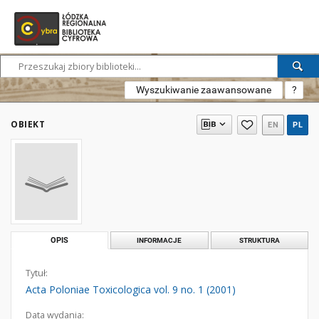
Wyszukiwanie zaawansowane
?
OBIEKT
EN
PL
OPIS
INFORMACJE
STRUKTURA
Tytuł:
Acta Poloniae Toxicologica vol. 9 no. 1 (2001)
Data wydania: