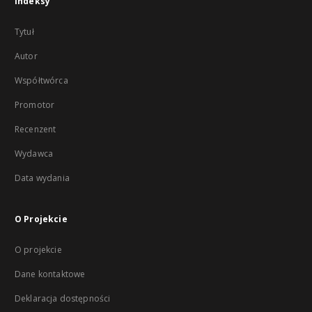
Indeksy
Tytuł
Autor
Współtwórca
Promotor
Recenzent
Wydawca
Data wydania
O Projekcie
O projekcie
Dane kontaktowe
Deklaracja dostępności