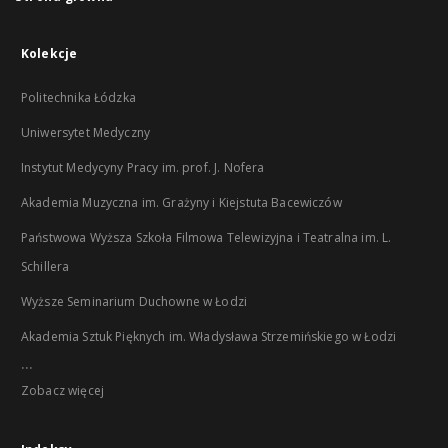
Kolekcje
Politechnika Łódzka
Uniwersytet Medyczny
Instytut Medycyny Pracy im. prof. J. Nofera
Akademia Muzyczna im. Grażyny i Kiejstuta Bacewiczów
Państwowa Wyższa Szkoła Filmowa Telewizyjna i Teatralna im. L.
Schillera
Wyższe Seminarium Duchowne w Łodzi
Akademia Sztuk Pięknych im. Władysława Strzemińskiego w Łodzi
...
Zobacz więcej