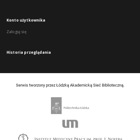
Konto użytkownika
Zaloguj się
Historia przeglądania
Serwis tworzony przez Łódzką Akademicką Sieć Biblioteczną.