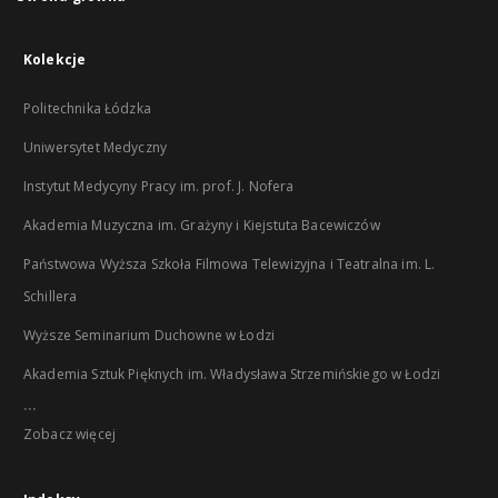
Kolekcje
Politechnika Łódzka
Uniwersytet Medyczny
Instytut Medycyny Pracy im. prof. J. Nofera
Akademia Muzyczna im. Grażyny i Kiejstuta Bacewiczów
Państwowa Wyższa Szkoła Filmowa Telewizyjna i Teatralna im. L.
Schillera
Wyższe Seminarium Duchowne w Łodzi
Akademia Sztuk Pięknych im. Władysława Strzemińskiego w Łodzi
...
Zobacz więcej