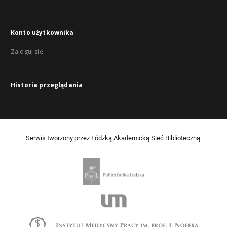
Konto użytkownika
Zaloguj się
Historia przeglądania
Serwis tworzony przez Łódzką Akademicką Sieć Biblioteczną.