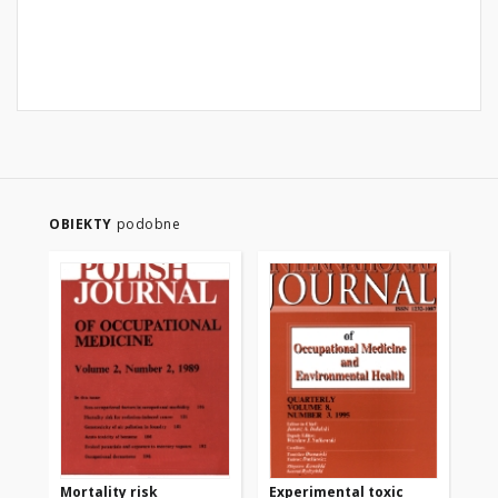
OBIEKTY
podobne
Mortality risk
Experimental toxic
Ex