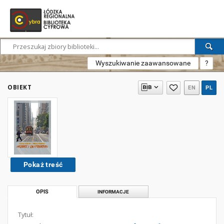
Wyszukiwanie zaawansowane
?
OBIEKT
EN
PL
Pokaż treść
OPIS
INFORMACJE
Tytuł: