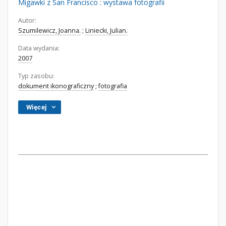
Migawki z San Francisco : wystawa fotografii
Autor:
Szumilewicz, Joanna.
;
Liniecki, Julian.
Data wydania:
2007
Typ zasobu:
dokument ikonograficzny
;
fotografia
Więcej