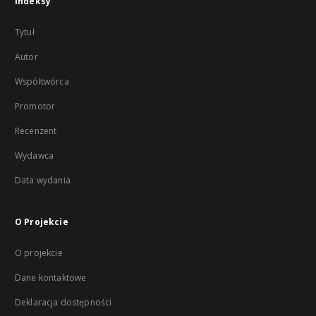
Indeksy
Tytuł
Autor
Współtwórca
Promotor
Recenzent
Wydawca
Data wydania
O Projekcie
O projekcie
Dane kontaktowe
Deklaracja dostępności