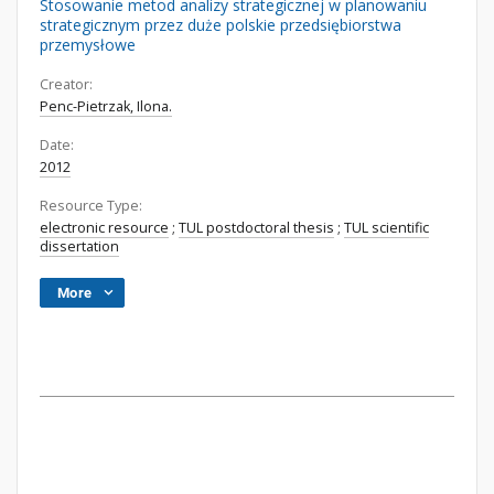
Stosowanie metod analizy strategicznej w planowaniu
strategicznym przez duże polskie przedsiębiorstwa
przemysłowe
Creator:
Penc-Pietrzak, Ilona.
Date:
2012
Resource Type:
electronic resource
;
TUL postdoctoral thesis
;
TUL scientific
dissertation
More