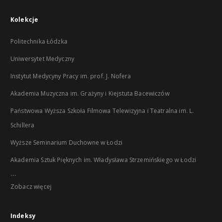
Kolekcje
Politechnika Łódzka
Uniwersytet Medyczny
Instytut Medycyny Pracy im. prof. J. Nofera
Akademia Muzyczna im. Grażyny i Kiejstuta Bacewiczów
Państwowa Wyższa Szkoła Filmowa Telewizyjna i Teatralna im. L.
Schillera
Wyższe Seminarium Duchowne w Łodzi
Akademia Sztuk Pięknych im. Władysława Strzemińskiego w Łodzi
...
Zobacz więcej
Indeksy