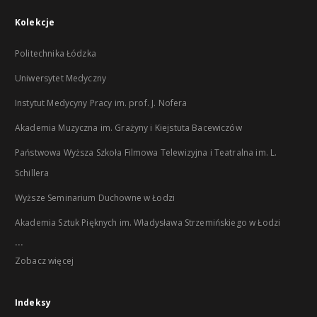
Kolekcje
Politechnika Łódzka
Uniwersytet Medyczny
Instytut Medycyny Pracy im. prof. J. Nofera
Akademia Muzyczna im. Grażyny i Kiejstuta Bacewiczów
Państwowa Wyższa Szkoła Filmowa Telewizyjna i Teatralna im. L.
Schillera
Wyższe Seminarium Duchowne w Łodzi
Akademia Sztuk Pięknych im. Władysława Strzemińskiego w Łodzi
...
Zobacz więcej
Indeksy