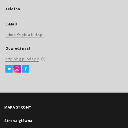
Telefon
E-Mail
admin@cybra.lodz.pl
Odwiedź nas!
http://bg.p.lodz.pl/
MAPA STRONY
Strona główna