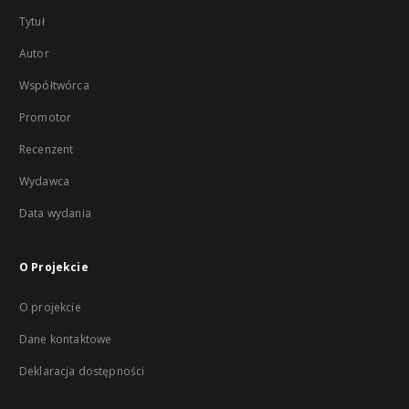
Tytuł
Autor
Współtwórca
Promotor
Recenzent
Wydawca
Data wydania
O Projekcie
O projekcie
Dane kontaktowe
Deklaracja dostępności