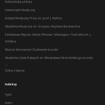
Politechnika Łódzka
Uniwersytet Medyczny
Instytut Medycyny Pracy im. prof. J. Nofera
Akademia Muzyczna im. Grażyny i Kiejstuta Bacewiczów
Państwowa Wyższa Szkoła Filmowa Telewizyjna i Teatralna im. L.
Schillera
Wyższe Seminarium Duchowne w Łodzi
Akademia Sztuk Pięknych im. Władysława Strzemińskiego w Łodzi
...
Zobacz więcej
Indeksy
Tytuł
Autor