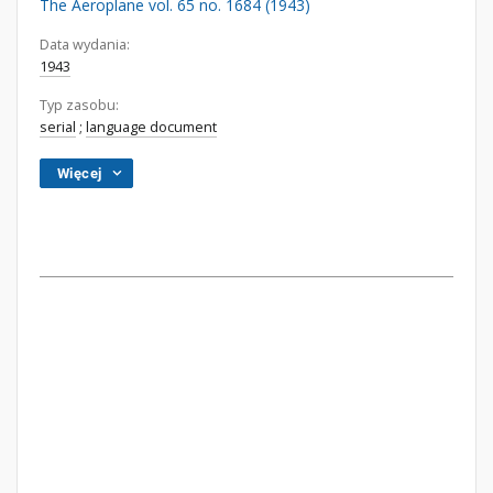
The Aeroplane vol. 65 no. 1684 (1943)
Data wydania:
1943
Typ zasobu:
serial
;
language document
Więcej