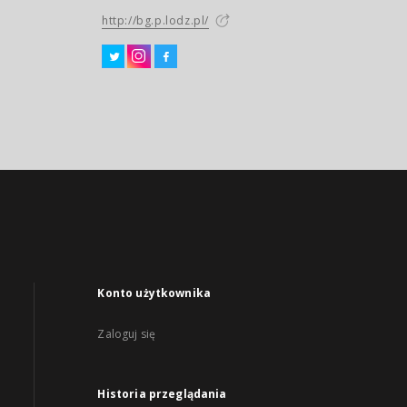
http://bg.p.lodz.pl/
Konto użytkownika
Zaloguj się
Historia przeglądania