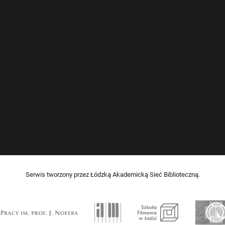
Serwis tworzony przez Łódzką Akademicką Sieć Biblioteczną.