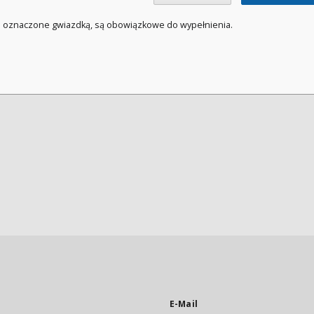
a oznaczone gwiazdką, są obowiązkowe do wypełnienia.
E-Mail