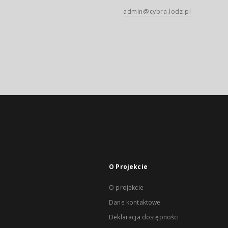
admin@cybra.lodz.pl
O Projekcie
O projekcie
Dane kontaktowe
Deklaracja dostępności