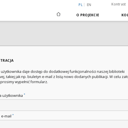
Kontrast
PL
EN
O PROJEKCIE
KOL
STRACJA
 użytkownika daje dostęp do dodatkowej funkcjonalności naszej biblioteki
ej, takiej jak np. biuletyn e-mail z listą nowo dodanych publikacji. W celu za
 prosimy wypełnić formularz.
*
 użytkownika
*
 e-mail