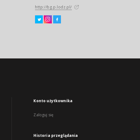
http://bg.p.lodz.pl/
Konto użytkownika
Zaloguj się
Historia przeglądania