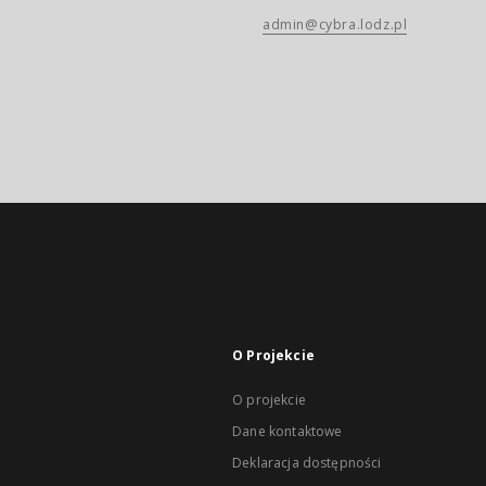
admin@cybra.lodz.pl
O Projekcie
O projekcie
Dane kontaktowe
Deklaracja dostępności