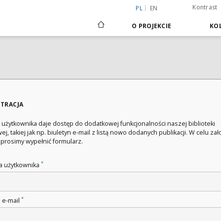
Kontrast
PL
EN
O PROJEKCIE
KOL
STRACJA
 użytkownika daje dostęp do dodatkowej funkcjonalności naszej biblioteki
ej, takiej jak np. biuletyn e-mail z listą nowo dodanych publikacji. W celu za
 prosimy wypełnić formularz.
*
 użytkownika
*
 e-mail