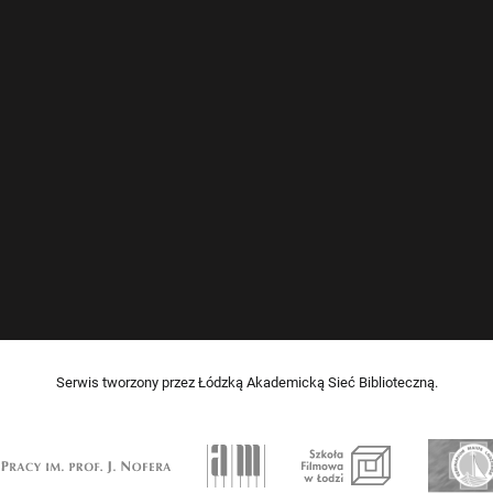
Serwis tworzony przez Łódzką Akademicką Sieć Biblioteczną.