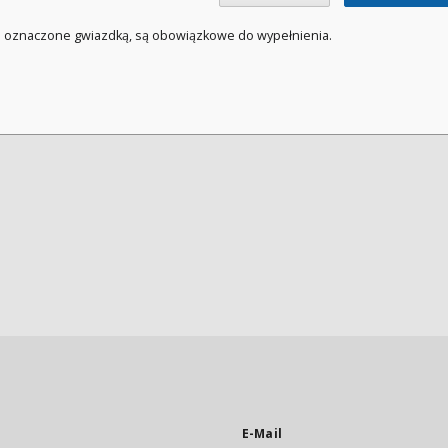
a oznaczone gwiazdką, są obowiązkowe do wypełnienia.
E-Mail