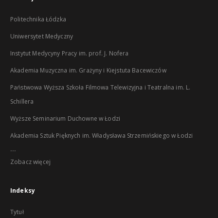
Politechnika Łódzka
Uniwersytet Medyczny
Instytut Medycyny Pracy im. prof. J. Nofera
Akademia Muzyczna im. Grażyny i Kiejstuta Bacewiczów
Państwowa Wyższa Szkoła Filmowa Telewizyjna i Teatralna im. L.
Schillera
Wyższe Seminarium Duchowne w Łodzi
Akademia Sztuk Pięknych im. Władysława Strzemińskiego w Łodzi
...
Zobacz więcej
Indeksy
Tytuł