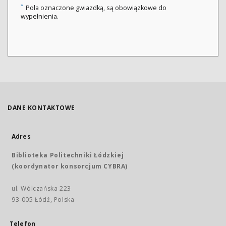
*
Pola oznaczone gwiazdką, są obowiązkowe do
wypełnienia.
DANE KONTAKTOWE
Adres
Biblioteka Politechniki Łódzkiej
(koordynator konsorcjum CYBRA)
ul. Wólczańska 223
93-005 Łódź, Polska
Telefon