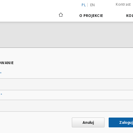
Kontrast
PL
EN
O PROJEKCIE
KOL
OWANIE
*
*
o
Anuluj
Zaloguj