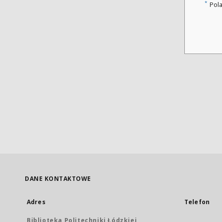
*
Pol
DANE KONTAKTOWE
Adres
Telefon
Biblioteka Politechniki Łódzkiej