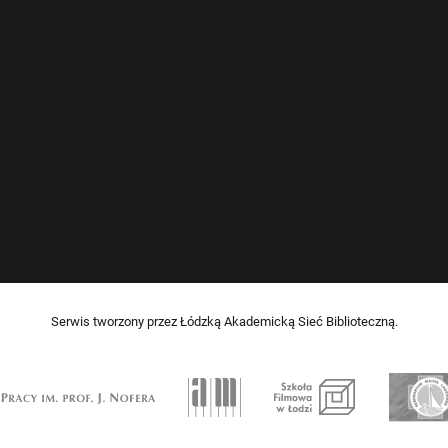
Serwis tworzony przez Łódzką Akademicką Sieć Biblioteczną.