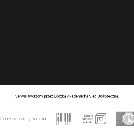
Serwis tworzony przez Łódzką Akademicką Sieć Biblioteczną.