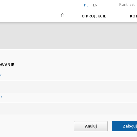
Kontrast
PL
EN
O PROJEKCIE
KOL
OWANIE
*
*
o
Anuluj
Zaloguj