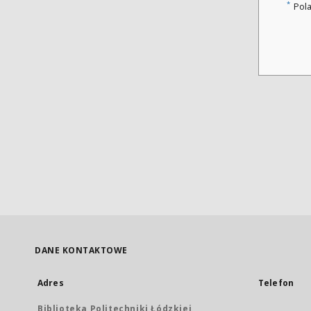
*
Pol
DANE KONTAKTOWE
Adres
Telefon
Biblioteka Politechniki Łódzkiej