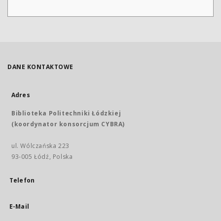
DANE KONTAKTOWE
Adres
Biblioteka Politechniki Łódzkiej
(koordynator konsorcjum CYBRA)
ul. Wólczańska 223
93-005 Łódź, Polska
Telefon
E-Mail