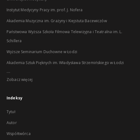
Instytut Medycyny Pracy im. prof. J. Nofera
Akademia Muzyczna im. Grażyny i Kiejstuta Bacewiczów
Państwowa Wyższa Szkoła Filmowa Telewizyjna i Teatralna im. L.
Schillera
Wyższe Seminarium Duchowne w Łodzi
Akademia Sztuk Pięknych im. Władysława Strzemińskiego w Łodzi
...
Zobacz więcej
Indeksy
Tytuł
Autor
Współtwórca