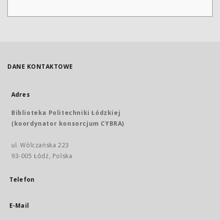
DANE KONTAKTOWE
Adres
Biblioteka Politechniki Łódzkiej
(koordynator konsorcjum CYBRA)
ul. Wólczańska 223
93-005 Łódź, Polska
Telefon
E-Mail