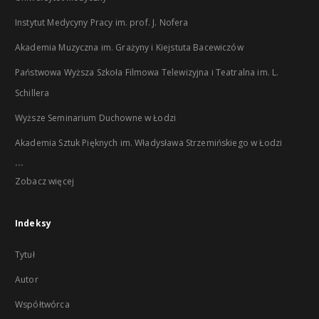
Instytut Medycyny Pracy im. prof. J. Nofera
Akademia Muzyczna im. Grażyny i Kiejstuta Bacewiczów
Państwowa Wyższa Szkoła Filmowa Telewizyjna i Teatralna im. L.
Schillera
Wyższe Seminarium Duchowne w Łodzi
Akademia Sztuk Pięknych im. Władysława Strzemińskiego w Łodzi
...
Zobacz więcej
Indeksy
Tytuł
Autor
Współtwórca