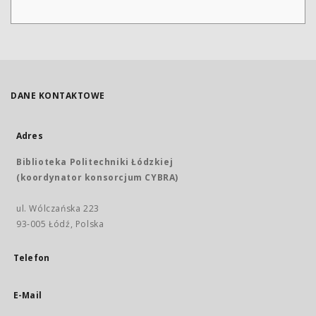
DANE KONTAKTOWE
Adres
Biblioteka Politechniki Łódzkiej
(koordynator konsorcjum CYBRA)
ul. Wólczańska 223
93-005 Łódź, Polska
Telefon
E-Mail