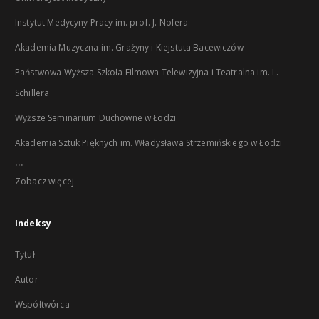
Instytut Medycyny Pracy im. prof. J. Nofera
Akademia Muzyczna im. Grażyny i Kiejstuta Bacewiczów
Państwowa Wyższa Szkoła Filmowa Telewizyjna i Teatralna im. L.
Schillera
Wyższe Seminarium Duchowne w Łodzi
Akademia Sztuk Pięknych im. Władysława Strzemińskiego w Łodzi
...
Zobacz więcej
Indeksy
Tytuł
Autor
Współtwórca