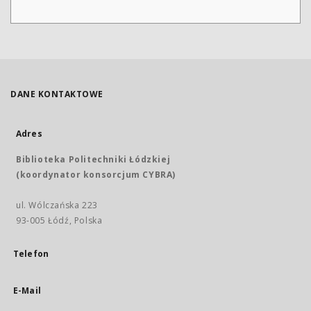
DANE KONTAKTOWE
Adres
Biblioteka Politechniki Łódzkiej
(koordynator konsorcjum CYBRA)
ul. Wólczańska 223
93-005 Łódź, Polska
Telefon
E-Mail