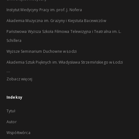
Instytut Medycyny Pracy im. prof. J. Nofera
Akademia Muzyczna im. Grażyny i Kiejstuta Bacewiczów
Państwowa Wyższa Szkoła Filmowa Telewizyjna i Teatralna im. L.
Schillera
Wyższe Seminarium Duchowne w Łodzi
Akademia Sztuk Pięknych im. Władysława Strzemińskiego w Łodzi
...
Zobacz więcej
Indeksy
Tytuł
Autor
Współtwórca