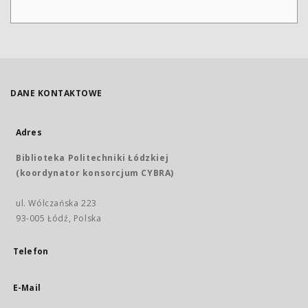
DANE KONTAKTOWE
Adres
Biblioteka Politechniki Łódzkiej
(koordynator konsorcjum CYBRA)
ul. Wólczańska 223
93-005 Łódź, Polska
Telefon
E-Mail