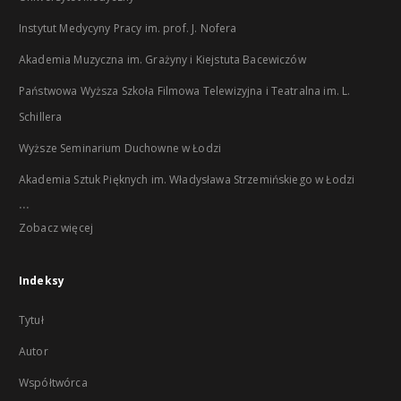
Instytut Medycyny Pracy im. prof. J. Nofera
Akademia Muzyczna im. Grażyny i Kiejstuta Bacewiczów
Państwowa Wyższa Szkoła Filmowa Telewizyjna i Teatralna im. L.
Schillera
Wyższe Seminarium Duchowne w Łodzi
Akademia Sztuk Pięknych im. Władysława Strzemińskiego w Łodzi
...
Zobacz więcej
Indeksy
Tytuł
Autor
Współtwórca