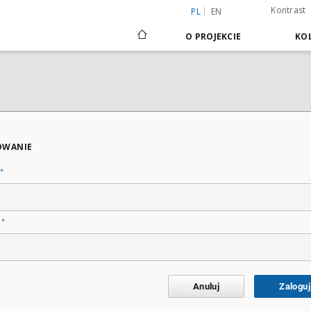
Kontrast
PL
EN
O PROJEKCIE
KOL
OWANIE
*
*
o
Anuluj
Zaloguj