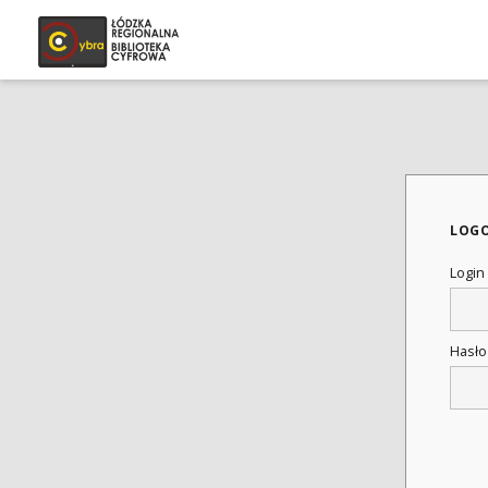
LOG
Login
Hasł