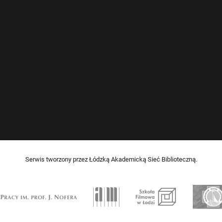
Serwis tworzony przez Łódzką Akademicką Sieć Biblioteczną.