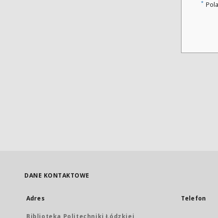
*
Pol
DANE KONTAKTOWE
Adres
Telefon
Biblioteka Politechniki Łódzkiej