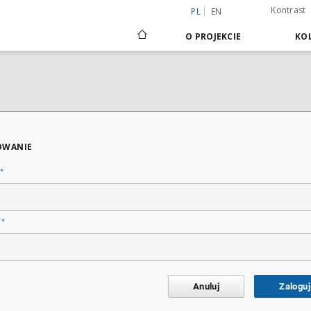
Kontrast
PL
EN
O PROJEKCIE
KOL
OWANIE
*
*
o
Anuluj
Zaloguj