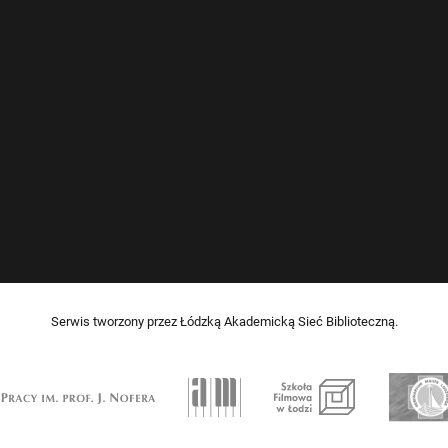
Serwis tworzony przez Łódzką Akademicką Sieć Biblioteczną.