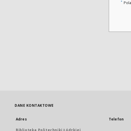
*
Pol
DANE KONTAKTOWE
Adres
Telefon
Biblioteka Politechniki Łódzkiej