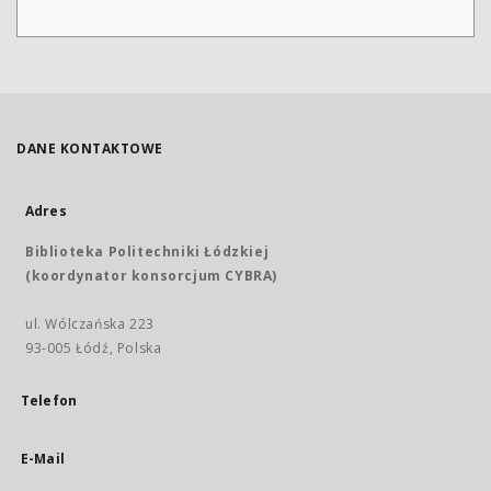
DANE KONTAKTOWE
Adres
Biblioteka Politechniki Łódzkiej
(koordynator konsorcjum CYBRA)
ul. Wólczańska 223
93-005 Łódź, Polska
Telefon
E-Mail