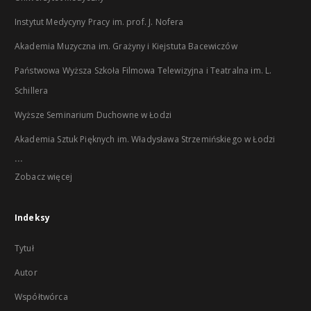
Instytut Medycyny Pracy im. prof. J. Nofera
Akademia Muzyczna im. Grażyny i Kiejstuta Bacewiczów
Państwowa Wyższa Szkoła Filmowa Telewizyjna i Teatralna im. L.
Schillera
Wyższe Seminarium Duchowne w Łodzi
Akademia Sztuk Pięknych im. Władysława Strzemińskiego w Łodzi
...
Zobacz więcej
Indeksy
Tytuł
Autor
Współtwórca