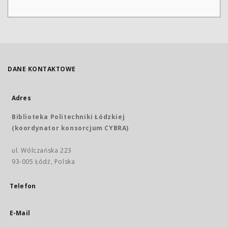
DANE KONTAKTOWE
Adres
Biblioteka Politechniki Łódzkiej
(koordynator konsorcjum CYBRA)
ul. Wólczańska 223
93-005 Łódź, Polska
Telefon
E-Mail