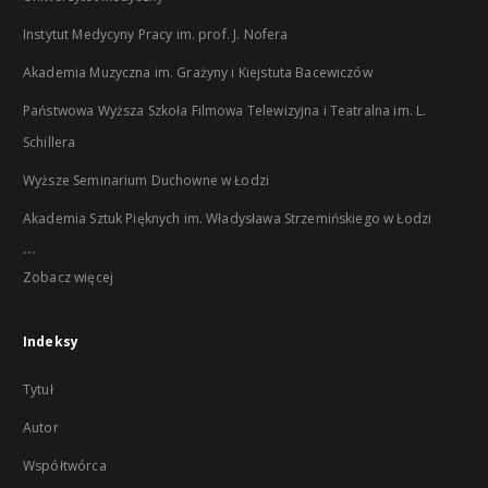
Instytut Medycyny Pracy im. prof. J. Nofera
Akademia Muzyczna im. Grażyny i Kiejstuta Bacewiczów
Państwowa Wyższa Szkoła Filmowa Telewizyjna i Teatralna im. L.
Schillera
Wyższe Seminarium Duchowne w Łodzi
Akademia Sztuk Pięknych im. Władysława Strzemińskiego w Łodzi
...
Zobacz więcej
Indeksy
Tytuł
Autor
Współtwórca