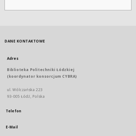
DANE KONTAKTOWE
Adres
Biblioteka Politechniki Łódzkiej
(koordynator konsorcjum CYBRA)
ul. Wólczańska 223
93-005 Łódź, Polska
Telefon
E-Mail