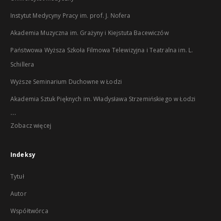
Instytut Medycyny Pracy im. prof. J. Nofera
Akademia Muzyczna im. Grażyny i Kiejstuta Bacewiczów
Państwowa Wyższa Szkoła Filmowa Telewizyjna i Teatralna im. L.
Schillera
Wyższe Seminarium Duchowne w Łodzi
Akademia Sztuk Pięknych im. Władysława Strzemińskiego w Łodzi
...
Zobacz więcej
Indeksy
Tytuł
Autor
Współtwórca