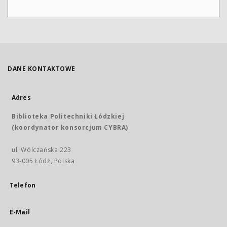
DANE KONTAKTOWE
Adres
Biblioteka Politechniki Łódzkiej
(koordynator konsorcjum CYBRA)
ul. Wólczańska 223
93-005 Łódź, Polska
Telefon
E-Mail