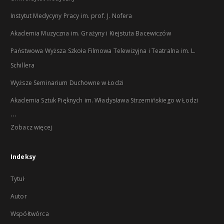
Instytut Medycyny Pracy im. prof. J. Nofera
Akademia Muzyczna im. Grażyny i Kiejstuta Bacewiczów
Państwowa Wyższa Szkoła Filmowa Telewizyjna i Teatralna im. L.
Schillera
Wyższe Seminarium Duchowne w Łodzi
Akademia Sztuk Pięknych im. Władysława Strzemińskiego w Łodzi
...
Zobacz więcej
Indeksy
Tytuł
Autor
Współtwórca