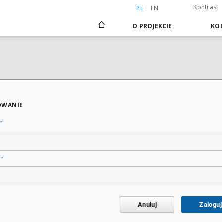
Kontrast
PL
EN
O PROJEKCIE
KOL
OWANIE
*
*
o
Anuluj
Zaloguj