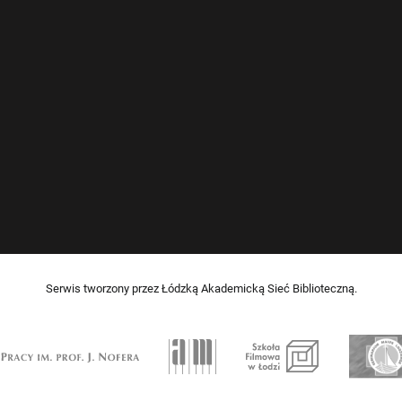
Serwis tworzony przez Łódzką Akademicką Sieć Biblioteczną.