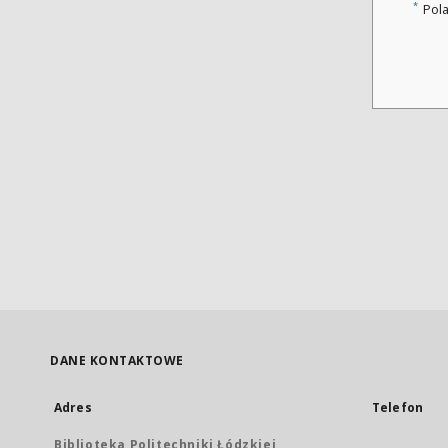
*
Pol
DANE KONTAKTOWE
Adres
Telefon
Biblioteka Politechniki Łódzkiej