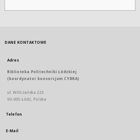
DANE KONTAKTOWE
Adres
Biblioteka Politechniki Łódzkiej
(koordynator konsorcjum CYBRA)
ul. Wólczańska 223
93-005 Łódź, Polska
Telefon
E-Mail