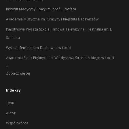
Instytut Medycyny Pracy im. prof. J. Nofera
Akademia Muzyczna im. Grażyny i Kiejstuta Bacewiczów
Państwowa Wyższa Szkoła Filmowa Telewizyjna i Teatralna im. L.
Schillera
Wyższe Seminarium Duchowne w Łodzi
Akademia Sztuk Pięknych im. Władysława Strzemińskiego w Łodzi
...
Zobacz więcej
Indeksy
Tytuł
Autor
Współtwórca