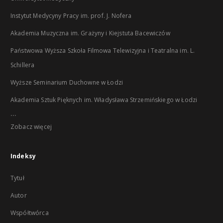
Instytut Medycyny Pracy im. prof. J. Nofera
Akademia Muzyczna im. Grażyny i Kiejstuta Bacewiczów
Państwowa Wyższa Szkoła Filmowa Telewizyjna i Teatralna im. L.
Schillera
Wyższe Seminarium Duchowne w Łodzi
Akademia Sztuk Pięknych im. Władysława Strzemińskiego w Łodzi
...
Zobacz więcej
Indeksy
Tytuł
Autor
Współtwórca