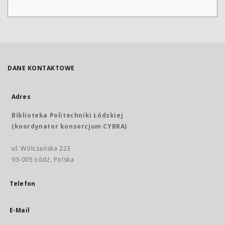
DANE KONTAKTOWE
Adres
Biblioteka Politechniki Łódzkiej
(koordynator konsorcjum CYBRA)
ul. Wólczańska 223
93-005 Łódź, Polska
Telefon
E-Mail