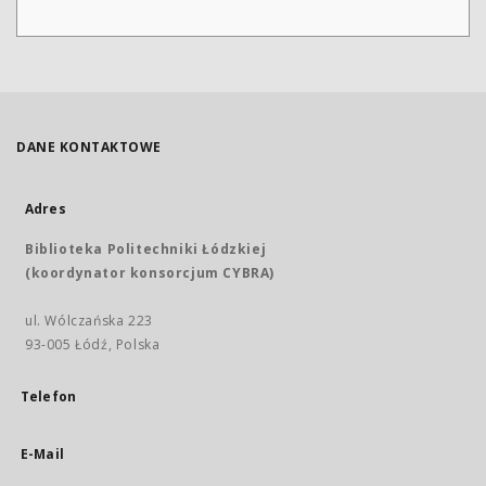
DANE KONTAKTOWE
Adres
Biblioteka Politechniki Łódzkiej
(koordynator konsorcjum CYBRA)
ul. Wólczańska 223
93-005 Łódź, Polska
Telefon
E-Mail