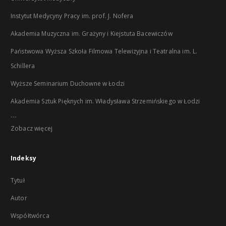
Instytut Medycyny Pracy im. prof. J. Nofera
Akademia Muzyczna im. Grażyny i Kiejstuta Bacewiczów
Państwowa Wyższa Szkoła Filmowa Telewizyjna i Teatralna im. L.
Schillera
Wyższe Seminarium Duchowne w Łodzi
Akademia Sztuk Pięknych im. Władysława Strzemińskiego w Łodzi
...
Zobacz więcej
Indeksy
Tytuł
Autor
Współtwórca