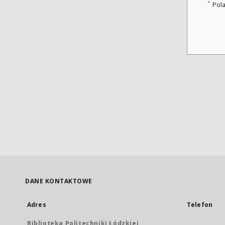
*
Pol
DANE KONTAKTOWE
Adres
Telefon
Biblioteka Politechniki Łódzkiej