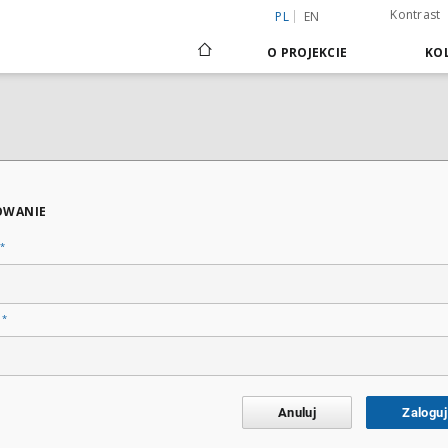
Kontrast
PL
EN
O PROJEKCIE
KOL
OWANIE
*
*
o
Anuluj
Zaloguj