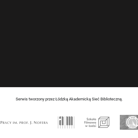
Serwis tworzony przez Łódzką Akademicką Sieć Biblioteczną.