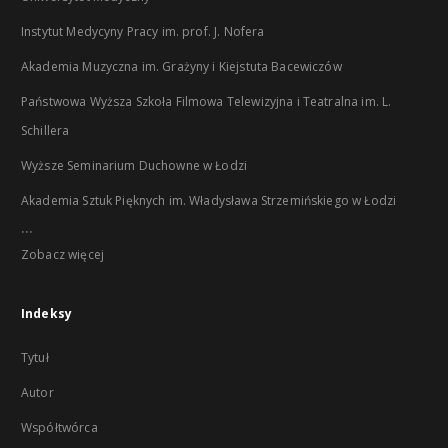
Instytut Medycyny Pracy im. prof. J. Nofera
Akademia Muzyczna im. Grażyny i Kiejstuta Bacewiczów
Państwowa Wyższa Szkoła Filmowa Telewizyjna i Teatralna im. L.
Schillera
Wyższe Seminarium Duchowne w Łodzi
Akademia Sztuk Pięknych im. Władysława Strzemińskiego w Łodzi
...
Zobacz więcej
Indeksy
Tytuł
Autor
Współtwórca