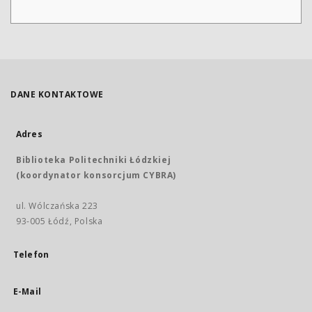
DANE KONTAKTOWE
Adres
Biblioteka Politechniki Łódzkiej
(koordynator konsorcjum CYBRA)
ul. Wólczańska 223
93-005 Łódź, Polska
Telefon
E-Mail