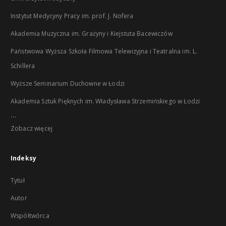
Instytut Medycyny Pracy im. prof. J. Nofera
Akademia Muzyczna im. Grażyny i Kiejstuta Bacewiczów
Państwowa Wyższa Szkoła Filmowa Telewizyjna i Teatralna im. L.
Schillera
Wyższe Seminarium Duchowne w Łodzi
Akademia Sztuk Pięknych im. Władysława Strzemińskiego w Łodzi
...
Zobacz więcej
Indeksy
Tytuł
Autor
Współtwórca