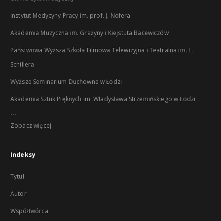
Instytut Medycyny Pracy im. prof. J. Nofera
Akademia Muzyczna im. Grażyny i Kiejstuta Bacewiczów
Państwowa Wyższa Szkoła Filmowa Telewizyjna i Teatralna im. L.
Schillera
Wyższe Seminarium Duchowne w Łodzi
Akademia Sztuk Pięknych im. Władysława Strzemińskiego w Łodzi
...
Zobacz więcej
Indeksy
Tytuł
Autor
Współtwórca