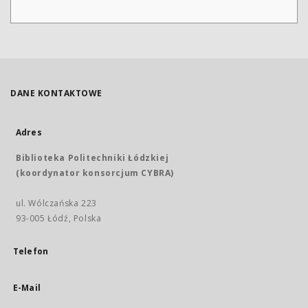
DANE KONTAKTOWE
Adres
Biblioteka Politechniki Łódzkiej
(koordynator konsorcjum CYBRA)
ul. Wólczańska 223
93-005 Łódź, Polska
Telefon
E-Mail