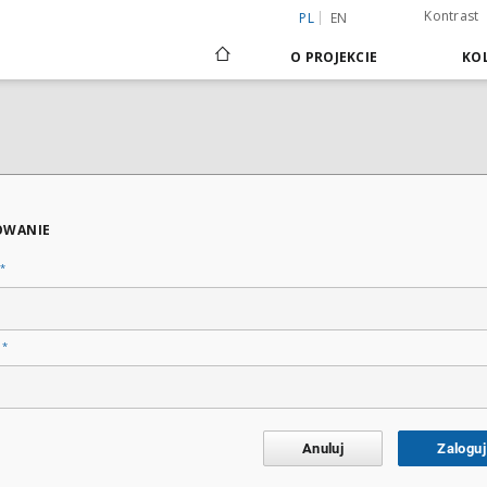
Kontrast
PL
EN
O PROJEKCIE
KOL
OWANIE
*
*
o
Anuluj
Zaloguj