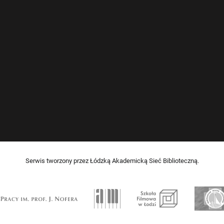
Serwis tworzony przez Łódzką Akademicką Sieć Biblioteczną.