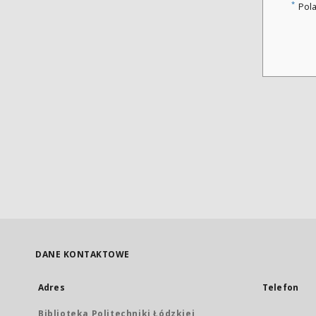
*
Pol
DANE KONTAKTOWE
Adres
Telefon
Biblioteka Politechniki Łódzkiej