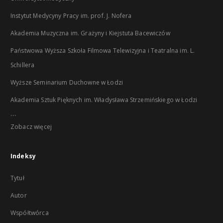
Instytut Medycyny Pracy im. prof. J. Nofera
Akademia Muzyczna im. Grażyny i Kiejstuta Bacewiczów
Państwowa Wyższa Szkoła Filmowa Telewizyjna i Teatralna im. L.
Schillera
Wyższe Seminarium Duchowne w Łodzi
Akademia Sztuk Pięknych im. Władysława Strzemińskiego w Łodzi
...
Zobacz więcej
Indeksy
Tytuł
Autor
Współtwórca