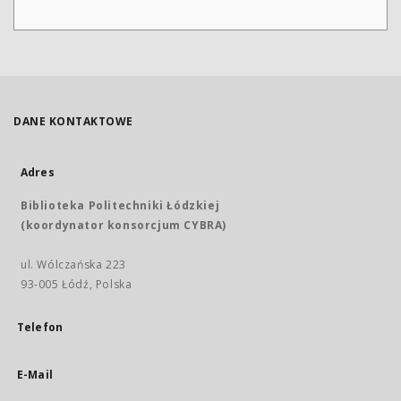
DANE KONTAKTOWE
Adres
Biblioteka Politechniki Łódzkiej
(koordynator konsorcjum CYBRA)
ul. Wólczańska 223
93-005 Łódź, Polska
Telefon
E-Mail