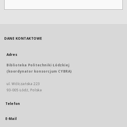
DANE KONTAKTOWE
Adres
Biblioteka Politechniki Łódzkiej
(koordynator konsorcjum CYBRA)
ul. Wólczańska 223
93-005 Łódź, Polska
Telefon
E-Mail