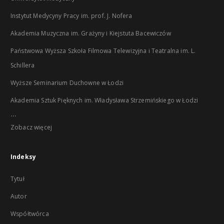
Instytut Medycyny Pracy im. prof. J. Nofera
Akademia Muzyczna im. Grażyny i Kiejstuta Bacewiczów
Państwowa Wyższa Szkoła Filmowa Telewizyjna i Teatralna im. L.
Schillera
Wyższe Seminarium Duchowne w Łodzi
Akademia Sztuk Pięknych im. Władysława Strzemińskiego w Łodzi
...
Zobacz więcej
Indeksy
Tytuł
Autor
Współtwórca