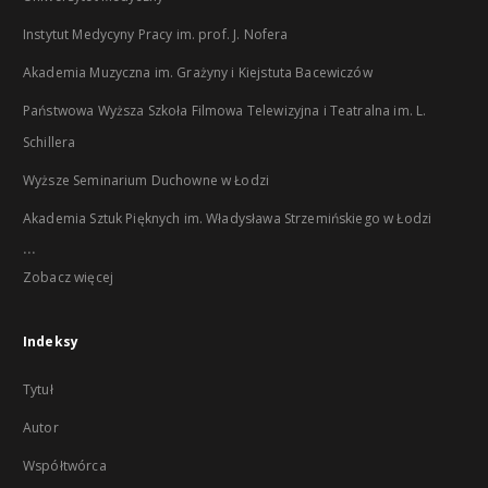
Instytut Medycyny Pracy im. prof. J. Nofera
Akademia Muzyczna im. Grażyny i Kiejstuta Bacewiczów
Państwowa Wyższa Szkoła Filmowa Telewizyjna i Teatralna im. L.
Schillera
Wyższe Seminarium Duchowne w Łodzi
Akademia Sztuk Pięknych im. Władysława Strzemińskiego w Łodzi
...
Zobacz więcej
Indeksy
Tytuł
Autor
Współtwórca