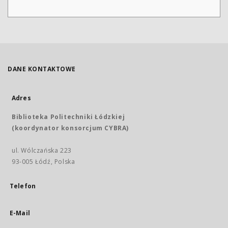
DANE KONTAKTOWE
Adres
Biblioteka Politechniki Łódzkiej
(koordynator konsorcjum CYBRA)
ul. Wólczańska 223
93-005 Łódź, Polska
Telefon
E-Mail