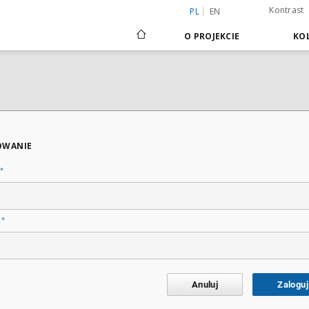
Kontrast
PL
EN
O PROJEKCIE
KOL
OWANIE
*
*
o
Anuluj
Zaloguj