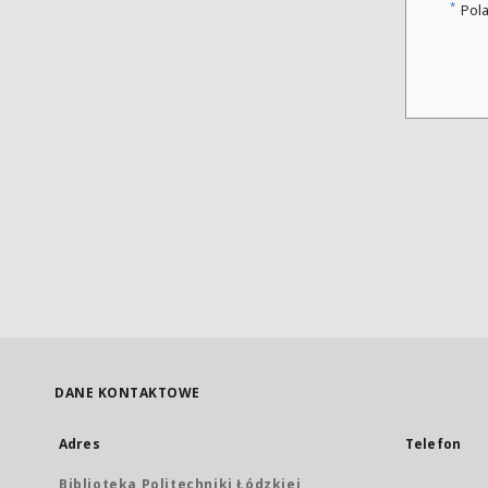
*
Pol
DANE KONTAKTOWE
Adres
Telefon
Biblioteka Politechniki Łódzkiej