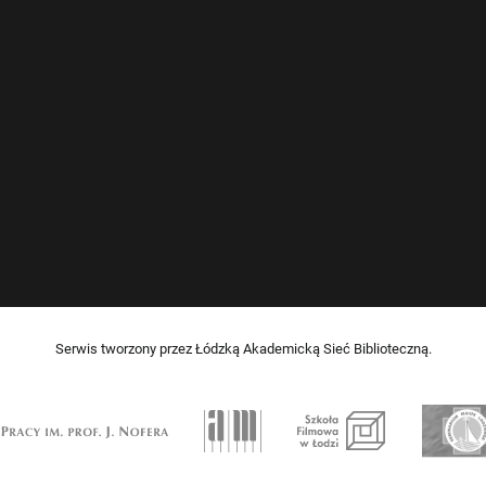
Serwis tworzony przez Łódzką Akademicką Sieć Biblioteczną.