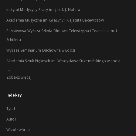
Instytut Medycyny Pracy im. prof. J. Nofera
Akademia Muzyczna im. Grażyny i Kiejstuta Bacewiczów
Państwowa Wyższa Szkoła Filmowa Telewizyjna i Teatralna im. L.
Schillera
Wyższe Seminarium Duchowne w Łodzi
Akademia Sztuk Pięknych im. Władysława Strzemińskiego w Łodzi
...
Zobacz więcej
Indeksy
Tytuł
Autor
Współtwórca