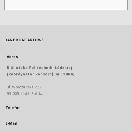
DANE KONTAKTOWE
Adres
Biblioteka Politechniki Łódzkiej
(koordynator konsorcjum CYBRA)
ul. Wólczańska 223
93-005 Łódź, Polska
Telefon
E-Mail