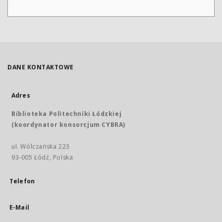
DANE KONTAKTOWE
Adres
Biblioteka Politechniki Łódzkiej
(koordynator konsorcjum CYBRA)
ul. Wólczańska 223
93-005 Łódź, Polska
Telefon
E-Mail