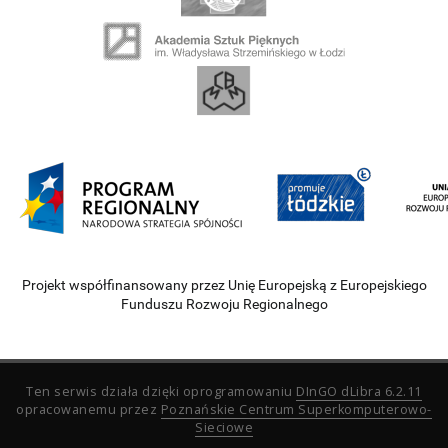
Projekt współfinansowany przez Unię Europejską z Europejskiego
Funduszu Rozwoju Regionalnego
Ten serwis działa dzięki oprogramowaniu
DInGO dLibra 6.2.11
opracowanemu przez
Poznańskie Centrum Superkomputerowo-
Sieciowe