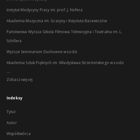
Instytut Medycyny Pracy im. prof. J. Nofera
Akademia Muzyczna im. Grażyny i Kiejstuta Bacewiczów
Państwowa Wyższa Szkoła Filmowa Telewizyjna i Teatralna im. L.
Schillera
Wyższe Seminarium Duchowne w Łodzi
Akademia Sztuk Pięknych im. Władysława Strzemińskiego w Łodzi
...
Zobacz więcej
Indeksy
Tytuł
Autor
Współtwórca