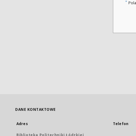
*
Pol
DANE KONTAKTOWE
Adres
Telefon
Biblioteka Politechniki Łódzkiej