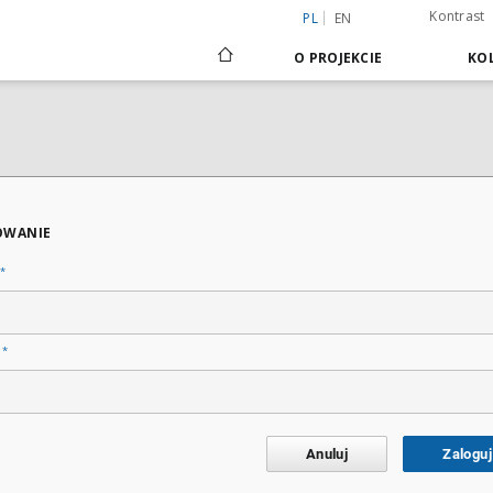
Kontrast
PL
EN
O PROJEKCIE
KOL
OWANIE
*
*
o
Anuluj
Zaloguj