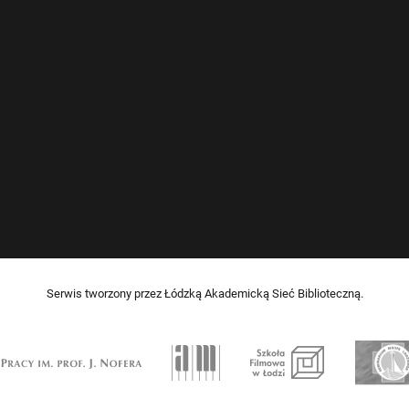
Serwis tworzony przez Łódzką Akademicką Sieć Biblioteczną.