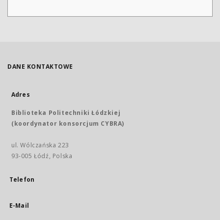
DANE KONTAKTOWE
Adres
Biblioteka Politechniki Łódzkiej
(koordynator konsorcjum CYBRA)
ul. Wólczańska 223
93-005 Łódź, Polska
Telefon
E-Mail