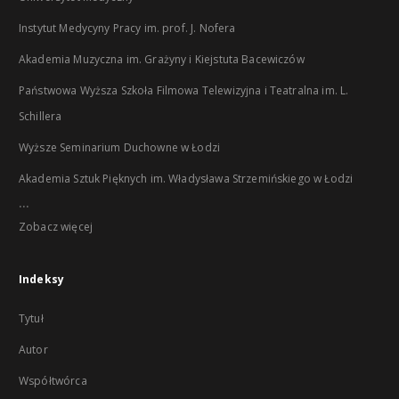
Instytut Medycyny Pracy im. prof. J. Nofera
Akademia Muzyczna im. Grażyny i Kiejstuta Bacewiczów
Państwowa Wyższa Szkoła Filmowa Telewizyjna i Teatralna im. L.
Schillera
Wyższe Seminarium Duchowne w Łodzi
Akademia Sztuk Pięknych im. Władysława Strzemińskiego w Łodzi
...
Zobacz więcej
Indeksy
Tytuł
Autor
Współtwórca