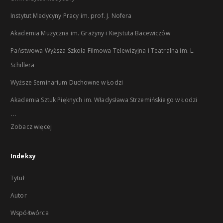
Instytut Medycyny Pracy im. prof. J. Nofera
Akademia Muzyczna im. Grażyny i Kiejstuta Bacewiczów
Państwowa Wyższa Szkoła Filmowa Telewizyjna i Teatralna im. L.
Schillera
Wyższe Seminarium Duchowne w Łodzi
Akademia Sztuk Pięknych im. Władysława Strzemińskiego w Łodzi
...
Zobacz więcej
Indeksy
Tytuł
Autor
Współtwórca