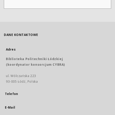
DANE KONTAKTOWE
Adres
Biblioteka Politechniki Łódzkiej
(koordynator konsorcjum CYBRA)
ul. Wólczańska 223
93-005 Łódź, Polska
Telefon
E-Mail