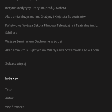
Instytut Medycyny Pracy im. prof. J. Nofera
Akademia Muzyczna im. Grażyny i Kiejstuta Bacewiczów
Państwowa Wyższa Szkoła Filmowa Telewizyjna i Teatralna im. L.
Schillera
Wyższe Seminarium Duchowne w Łodzi
Akademia Sztuk Pięknych im. Władysława Strzemińskiego w Łodzi
...
Zobacz więcej
Indeksy
Tytuł
Autor
Współtwórca