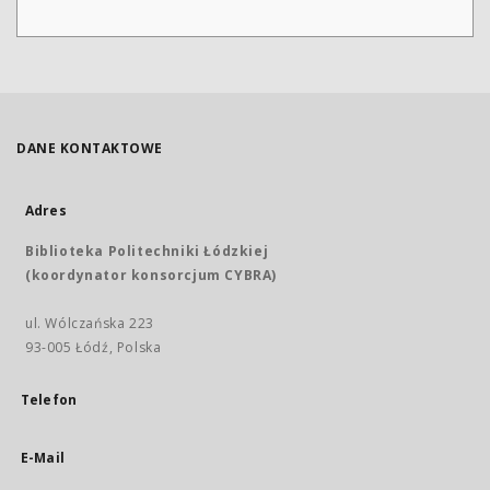
DANE KONTAKTOWE
Adres
Biblioteka Politechniki Łódzkiej
(koordynator konsorcjum CYBRA)
ul. Wólczańska 223
93-005 Łódź, Polska
Telefon
E-Mail