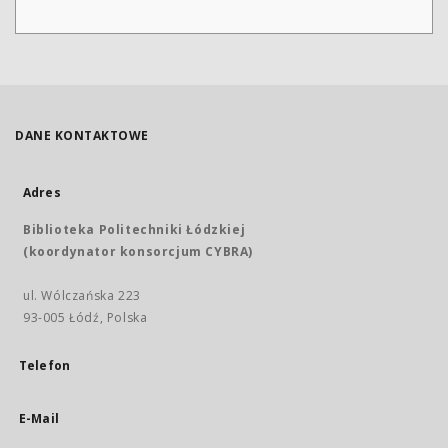
DANE KONTAKTOWE
Adres
Biblioteka Politechniki Łódzkiej
(koordynator konsorcjum CYBRA)
ul. Wólczańska 223
93-005 Łódź, Polska
Telefon
E-Mail