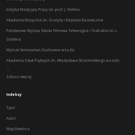
Instytut Medycyny Pracy im. prof. J. Nofera
Akademia Muzyczna im. Grażyny i Kiejstuta Bacewiczów
Państwowa Wyższa Szkoła Filmowa Telewizyjna i Teatralna im. L.
Schillera
Wyższe Seminarium Duchowne w Łodzi
Akademia Sztuk Pięknych im. Władysława Strzemińskiego w Łodzi
...
Zobacz więcej
Indeksy
Tytuł
Autor
Współtwórca