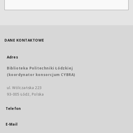
DANE KONTAKTOWE
Adres
Biblioteka Politechniki Łódzkiej
(koordynator konsorcjum CYBRA)
ul. Wólczańska 223
93-005 Łódź, Polska
Telefon
E-Mail