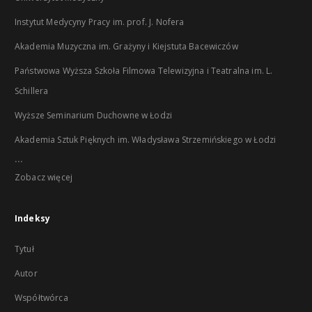
Instytut Medycyny Pracy im. prof. J. Nofera
Akademia Muzyczna im. Grażyny i Kiejstuta Bacewiczów
Państwowa Wyższa Szkoła Filmowa Telewizyjna i Teatralna im. L.
Schillera
Wyższe Seminarium Duchowne w Łodzi
Akademia Sztuk Pięknych im. Władysława Strzemińskiego w Łodzi
...
Zobacz więcej
Indeksy
Tytuł
Autor
Współtwórca