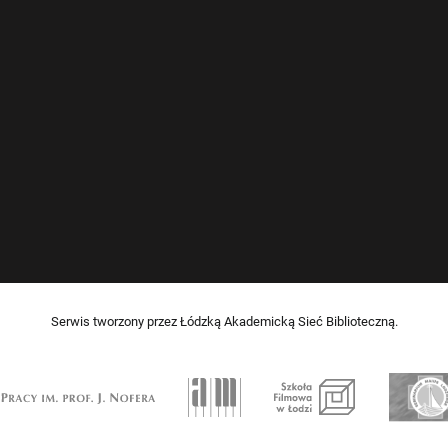
Serwis tworzony przez Łódzką Akademicką Sieć Biblioteczną.