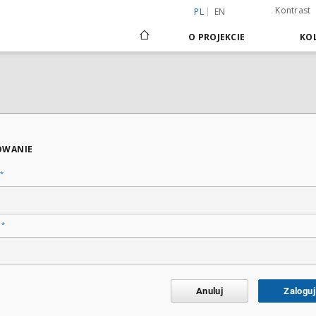
Kontrast
PL
EN
O PROJEKCIE
KOL
OWANIE
*
*
o
Anuluj
Zaloguj