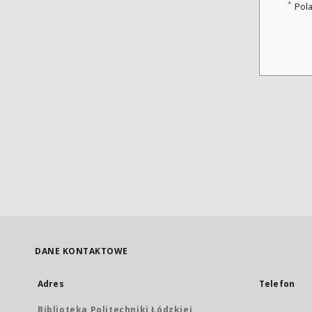
*
Pol
DANE KONTAKTOWE
Adres
Telefon
Biblioteka Politechniki Łódzkiej