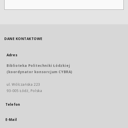
DANE KONTAKTOWE
Adres
Biblioteka Politechniki Łódzkiej
(koordynator konsorcjum CYBRA)
ul. Wólczańska 223
93-005 Łódź, Polska
Telefon
E-Mail