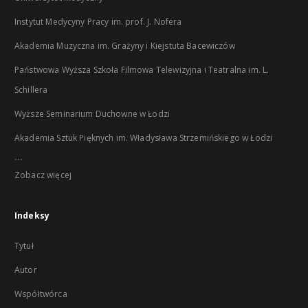
Instytut Medycyny Pracy im. prof. J. Nofera
Akademia Muzyczna im. Grażyny i Kiejstuta Bacewiczów
Państwowa Wyższa Szkoła Filmowa Telewizyjna i Teatralna im. L.
Schillera
Wyższe Seminarium Duchowne w Łodzi
Akademia Sztuk Pięknych im. Władysława Strzemińskiego w Łodzi
...
Zobacz więcej
Indeksy
Tytuł
Autor
Współtwórca