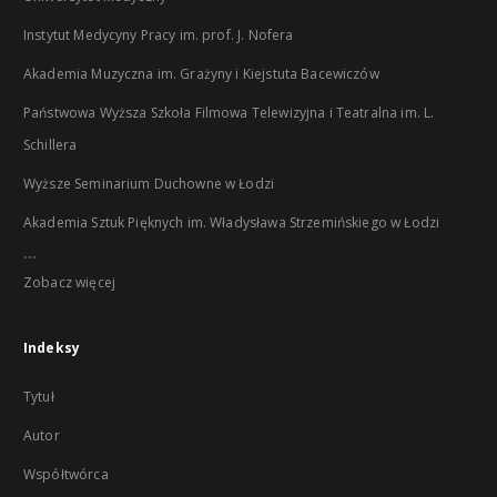
Instytut Medycyny Pracy im. prof. J. Nofera
Akademia Muzyczna im. Grażyny i Kiejstuta Bacewiczów
Państwowa Wyższa Szkoła Filmowa Telewizyjna i Teatralna im. L.
Schillera
Wyższe Seminarium Duchowne w Łodzi
Akademia Sztuk Pięknych im. Władysława Strzemińskiego w Łodzi
...
Zobacz więcej
Indeksy
Tytuł
Autor
Współtwórca