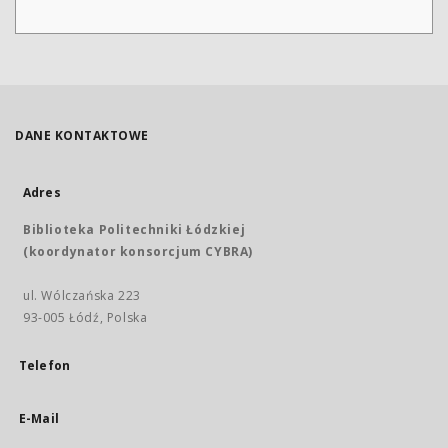
DANE KONTAKTOWE
Adres
Biblioteka Politechniki Łódzkiej
(koordynator konsorcjum CYBRA)
ul. Wólczańska 223
93-005 Łódź, Polska
Telefon
E-Mail